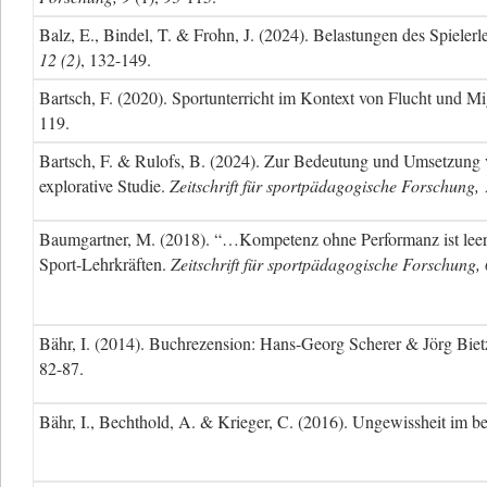
Balz, E., Bindel, T. & Frohn, J. (2024). Belastungen des Spieler
12 (2)
, 132-149.
Bartsch, F. (2020).
Sportunterricht im Kontext von Flucht und Mi
119.
Bartsch, F. & Rulofs, B. (2024). Zur Bedeutung und Umsetzung vo
explorative Studie.
Zeitschrift für sportpädagogische Forschung, 
Baumgartner, M. (2018). “…Kompetenz ohne Performanz ist leer
Sport-Lehrkräften.
Zeitschrift für sportpädagogische Forschung, 
Bähr, I. (2014). Buchrezension: Hans-Georg Scherer & Jörg Bi
82-87.
Bähr, I., Bechthold, A. & Krieger, C. (2016). Ungewissheit im