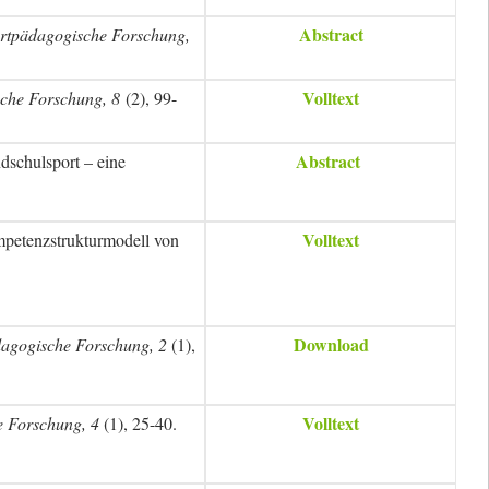
Abstract
portpädagogische Forschung,
Volltext
ische Forschung, 8
(2), 99-
Abstract
dschulsport – eine
Volltext
mpetenzstrukturmodell von
Download
ädagogische Forschung, 2
(1),
Volltext
he Forschung, 4
(1), 25-40.