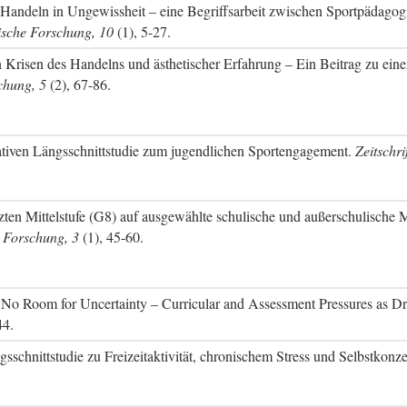
 Handeln in Ungewissheit – eine Begriffsarbeit zwischen Sportpädago
gische Forschung, 10
(1), 5-27.
 Krisen des Handelns und ästhetischer Erfahrung – Ein Beitrag zu ein
chung, 5
(2), 67-86.
itativen Längsschnittstudie zum jugendlichen Sportengagement.
Zeitschri
ten Mittelstufe (G8) auf ausgewählte schulische und außerschulische
e Forschung, 3
(1), 45-60.
). No Room for Uncertainty – Curricular and Assessment Pressures as Dr
44.
sschnittstudie zu Freizeitaktivität, chronischem Stress und Selbstkonz