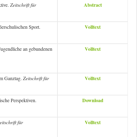
Abstract
tive.
Zeitschrift für
Volltext
ßerschulischen Sport.
Volltext
r Jugendliche an gebundenen
Volltext
 im Ganztag.
Zeitschrift für
Download
ische Perspektiven.
Volltext
eitschrift für