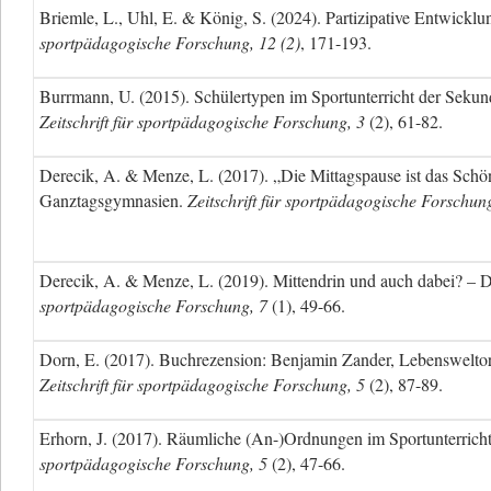
Briemle, L., Uhl, E. & König, S. (2024). Partizipative Entwicklu
sportpädagogische Forschung, 12 (2)
, 171-193.
Burrmann, U. (2015). Schülertypen im Sportunterricht der Sekund
Zeitschrift für sportpädagogische Forschung, 3
(2), 61-82.
Derecik, A. & Menze, L. (2017). „Die Mittagspause ist das Schön
Ganztagsgymnasien.
Zeitschrift für sportpädagogische Forschun
Derecik, A. & Menze, L. (2019). Mittendrin und auch dabei? – D
sportpädagogische Forschung, 7
(1), 49-66.
Dorn, E. (2017). Buchrezension: Benjamin Zander, Lebensweltorie
Zeitschrift für sportpädagogische Forschung, 5
(2), 87-89.
Erhorn, J. (2017). Räumliche (An-)Ordnungen im Sportunterricht 
sportpädagogische Forschung, 5
(2), 47-66.