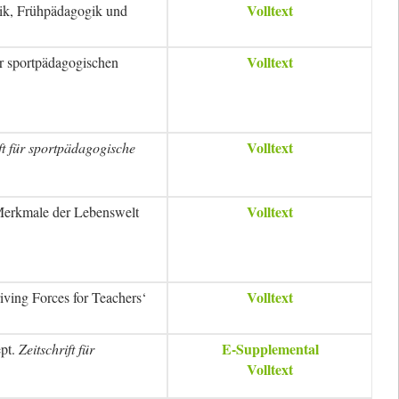
Volltext
gik, Frühpädagogik und
Volltext
er sportpädagogischen
Volltext
ft für sportpädagogische
Volltext
 Merkmale der Lebenswelt
Volltext
iving Forces for Teachers‘
E-Supplemental
ept.
Zeitschrift für
Volltext