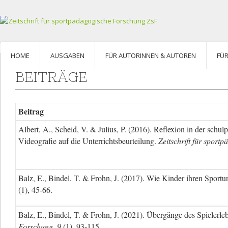
HOME
AUSGABEN
FÜR AUTORINNEN & AUTOREN
FÜ
BEITRÄGE
Beitrag
Albert, A., Scheid, V. & Julius, P. (2016). Reflexion in der sc
Videografie auf die Unterrichtsbeurteilung.
Zeitschrift für sport
Balz, E., Bindel, T. & Frohn, J. (2017). Wie Kinder ihren Sport
(1), 45-66.
Balz, E., Bindel, T. & Frohn, J. (2021). Übergänge des Spielerl
Forschung, 9
(1), 93-115.