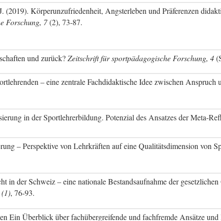
J. (2019). Körperunzufriedenheit, Angsterleben und Präferenzen didakt
he Forschung, 7
(2), 73-87.
schaften und zurück?
Zeitschrift für sportpädagogische Forschung, 4
(S
rtlehrenden – eine zentrale Fachdidaktische Idee zwischen Anspruch 
isierung in der Sportlehrerbildung. Potenzial des Ansatzes der Meta-Refl
erung – Perspektive von Lehrkräften auf eine Qualitätsdimension von Sp
t in der Schweiz – eine nationale Bestandsaufnahme der gesetzlichen
 (1)
, 76-93.
ten Ein Überblick über fachübergreifende und fachfremde Ansätze und P