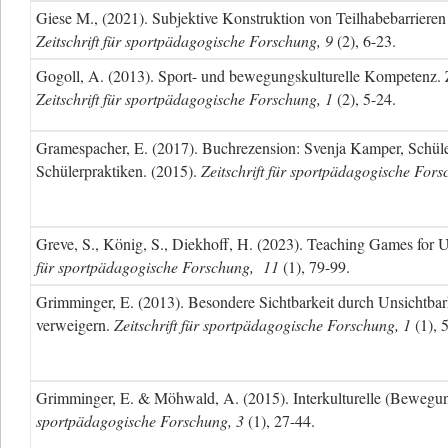
Giese M., (2021). Subjektive Konstruktion von Teilhabebarrieren
Zeitschrift für sportpädagogische Forschung, 9
(2), 6-23.
Gogoll, A. (2013). Sport- und bewegungskulturelle Kompetenz.
Zeitschrift für sportpädagogische Forschung, 1
(2), 5-24.
Gramespacher, E. (2017). Buchrezension: Svenja Kamper, Schül
Schülerpraktiken. (2015).
Zeitschrift für sportpädagogische For
Greve, S., König, S., Diekhoff, H. (2023). Teaching Games for 
für sportpädagogische Forschung, 11
(1), 79-99.
Grimminger, E. (2013). Besondere Sichtbarkeit durch Unsichtbar
verweigern.
Zeitschrift für sportpädagogische Forschung, 1
(1), 
Grimminger, E. & Möhwald, A. (2015). Interkulturelle (Beweg
sportpädagogische Forschung, 3
(1), 27-44.