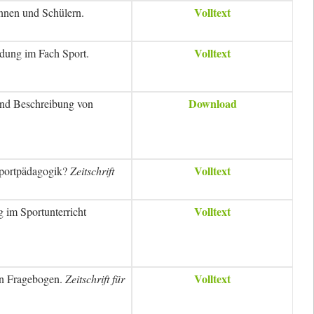
Volltext
innen und Schülern.
Volltext
dung im Fach Sport.
Download
und Beschreibung von
Volltext
 Sportpädagogik?
Zeitschrift
Volltext
 im Sportunterricht
Volltext
en Fragebogen.
Zeitschrift für