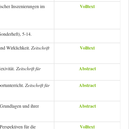
Volltext
ischer Inszenierungen im
onderheft), 5-14.
Volltext
und Wirklichkeit.
Zeitschrift
Abstract
exivität
.
Zeitschrift für
Abstract
ortunterricht.
Zeitschrift für
Abstract
 Grundlagen und ihrer
Volltext
erspektiven für die