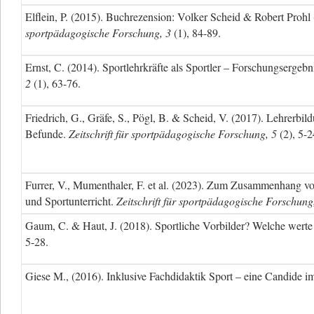
Elflein, P. (2015). Buchrezension: Volker Scheid & Robert Prohl
sportpädagogische Forschung, 3
(1), 84-89.
Ernst, C. (2014). Sportlehrkräfte als Sportler – Forschungsergeb
2
(1), 63-76.
Friedrich, G., Gräfe, S., Pögl, B. & Scheid, V. (2017). Lehrerbi
Befunde.
Zeitschrift für sportpädagogische Forschung, 5
(2), 5-2
Furrer, V., Mumenthaler, F. et al. (2023). Zum Zusammenhang vo
und Sportunterricht.
Zeitschrift für sportpädagogische Forschung
Gaum, C. & Haut, J. (2018). Sportliche Vorbilder? Welche werte d
5-28.
Giese M., (2016). Inklusive Fachdidaktik Sport – eine Candide im