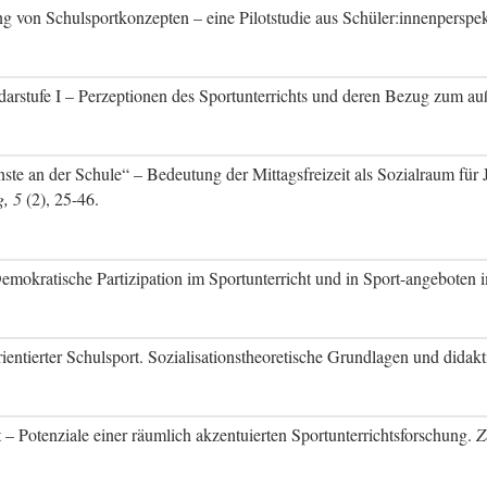
ng von Schulsportkonzepten – eine Pilotstudie aus Schüler:innenperspek
arstufe I – Perzeptionen des Sportunterrichts und deren Bezug zum au
ste an der Schule“ – Bedeutung der Mittagsfreizeit als Sozialraum fü
g, 5
(2), 25-46.
emokratische Partizipation im Sportunterricht und in Sport-angeboten
ntierter Schulsport. Sozialisationstheoretische Grundlagen und didakt
– Potenziale einer räumlich akzentuierten Sportunterrichtsforschung.
Z