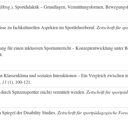
 (Hrsg.), Sportdidaktik – Grundlagen, Vermittlungsformen, Bewegungsf
nisse zu fachkulturellen Aspekten im Sportlehrerberuf.
Zeitschrift für 
ldung für einen inklusiven Sportunterricht – Konzeptentwicklung unter 
4.
n Klassenklima und sozialen Interaktionen – Ein Vergleich zwischen 
, 11
(1), 100-121.
urch Spitzensportler (nicht) vermittelt werden.
Zeitschrift für sportp
 Spiegel der Disability Studies.
Zeitschrift für sportpädagogische Fors