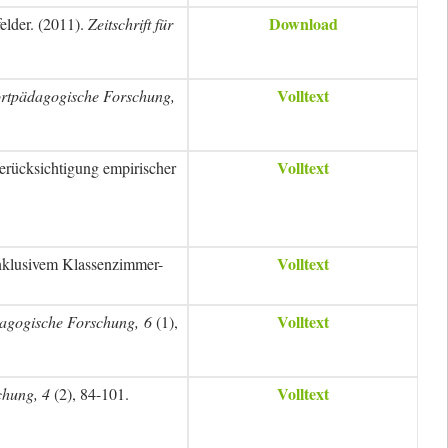
Download
elder. (2011).
Zeitschrift für
Volltext
sportpädagogische Forschung,
Volltext
Berücksichtigung empirischer
Volltext
inklusivem Klassenzimmer-
Volltext
ädagogische Forschung, 6
(1),
Volltext
chung, 4
(2), 84-101.