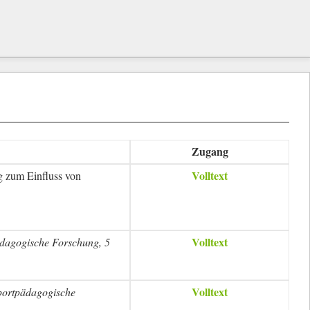
Zugang
Volltext
ng zum Einfluss von
Volltext
pädagogische Forschung, 5
Volltext
 sportpädagogische