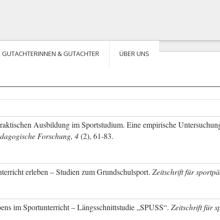
R GUTACHTERINNEN & GUTACHTER
ÜBER UNS
hulpraktischen Ausbildung im Sportstudium. Eine empirische Untersuchu
pädagogische Forschung, 4
(2), 61-83.
unterricht erleben – Studien zum Grundschulsport.
Zeitschrift für sport
ebens im Sportunterricht – Längsschnittstudie „SPUSS“.
Zeitschrift für