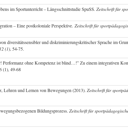
lebens im Sportunterricht – Längsschnittstudie SpuSS.
Zeitschrift für s
gration – Eine postkoloniale Perspektive
.
Zeitschrift für sportpädagog
n diversitätssensibler und diskriminierungskritischer Sprache im Grun
12 (1)
, 54-75.
! Performanz ohne Kompetenz ist blind…!” Zu einem integrativen Ko
6
(1), 49-68
etz, Lehren und Lernen von Bewegungen (2013).
Zeitschrift für sportp
 bewegungsbezogenen Bildungsprozess.
Zeitschrift für sportpädagogisc