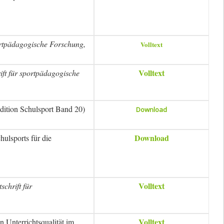
portpädagogische Forschung,
Volltext
Volltext
rift für sportpädagogische
Edition Schulsport Band 20)
Download
Download
ulsports für die
Volltext
tschrift für
Volltext
n Unterrichtsqualität im