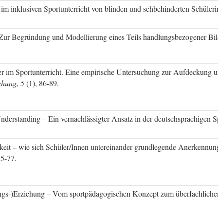
 im inklusiven Sportunterricht von blinden und sehbehinderten Schüler
 Zur Begründung und Modellierung eines Teils handlungsbezogener Bil
er im Sportunterricht. Eine empirische Untersuchung zur Aufdeckung 
schung, 5
(1), 86-89.
Understanding – Ein vernachlässigter Ansatz in der deutschsprachigen
keit – wie sich Schüler/Innen untereinander grundlegende Anerkennung
55-77.
ungs-)Erziehung – Vom sportpädagogischen Konzept zum überfachlich