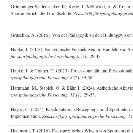
Grimminger-Seidensticker, E., Korte, J., Möhwald, A. & Trojan, 
Sportunterricht der Grundschule.
Zeitschrift für sportpädagogisc
Gruschka, A. (2016). Von der Pädagogik zu den Bildungswissen
Hapke, J. (2018). Pädagogische Perspektiven im Handeln von Spo
für sportpädagogische Forschung, 6
(1), 29-48
Hapke, J. & Cramer, C. (2020).
Professionalität und Professional
sportpädagogische Forschung, 8
(2), 39-58.
Hartmann, M., Stabick, O. & Bähr, I. (2024). Ästhetische Aktivi
sportpädagogische Forschung, 12 (1)
, 29-53.
Hayoz, C. (2024). Koedukation in Bewegungs- und Sportunterrich
Implementation.
Zeitschrift für sportpädagogische Forschung, 12
Heemsoth, T. (2016). Fachspezifisches Wissen von Sportlehrkräf